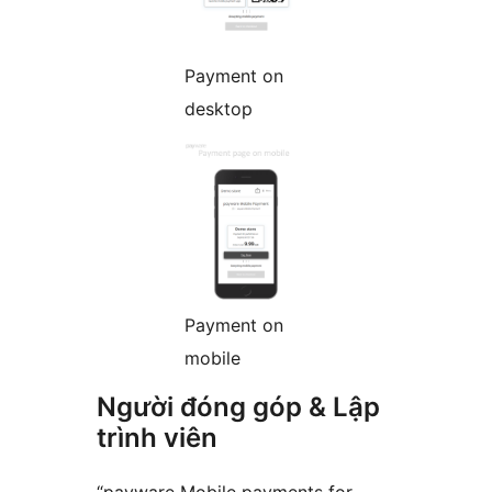
Payment on
desktop
Payment on
mobile
Người đóng góp & Lập
trình viên
“payware Mobile payments for