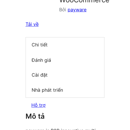
Bởi
payware
Tải về
Chi tiết
Đánh giá
Cài đặt
Nhà phát triển
Hỗ trợ
Mô tả