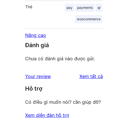
Thẻ
pay
payments
qr
woocommerce
Nâng cao
Đánh giá
Chưa có đánh giá nào được gửi.
đánh
Your review
Xem tất cả
giá
Hỗ trợ
Có điều gì muốn nói? cần giúp đỡ?
Xem diễn đàn hỗ trợ