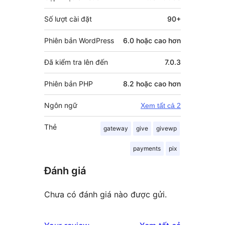
Số lượt cài đặt
90+
Phiên bản WordPress
6.0 hoặc cao hơn
Đã kiểm tra lên đến
7.0.3
Phiên bản PHP
8.2 hoặc cao hơn
Ngôn ngữ
Xem tất cả 2
Thẻ
gateway
give
givewp
payments
pix
Đánh giá
Chưa có đánh giá nào được gửi.
đánh