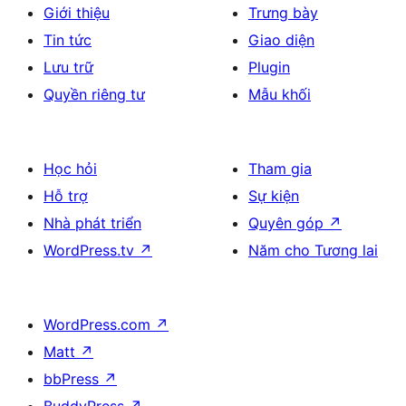
Giới thiệu
Trưng bày
Tin tức
Giao diện
Lưu trữ
Plugin
Quyền riêng tư
Mẫu khối
Học hỏi
Tham gia
Hỗ trợ
Sự kiện
Nhà phát triển
Quyên góp
↗
WordPress.tv
↗
Năm cho Tương lai
WordPress.com
↗
Matt
↗
bbPress
↗