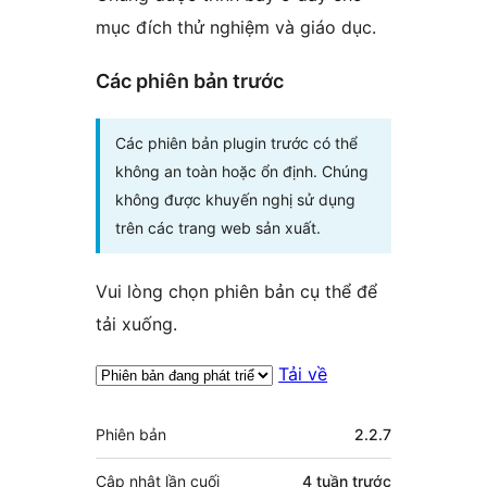
mục đích thử nghiệm và giáo dục.
Các phiên bản trước
Các phiên bản plugin trước có thể
không an toàn hoặc ổn định. Chúng
không được khuyến nghị sử dụng
trên các trang web sản xuất.
Vui lòng chọn phiên bản cụ thể để
tải xuống.
Tải về
Meta
Phiên bản
2.2.7
Cập nhật lần cuối
4 tuần
trước