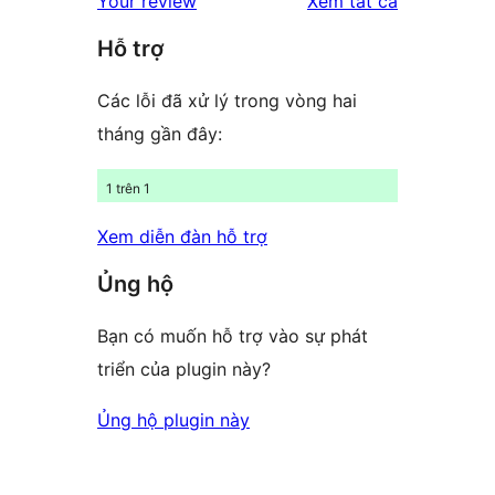
Your review
Xem tất cả
giá
Hỗ trợ
Các lỗi đã xử lý trong vòng hai
tháng gần đây:
1 trên 1
Xem diễn đàn hỗ trợ
Ủng hộ
Bạn có muốn hỗ trợ vào sự phát
triển của plugin này?
Ủng hộ plugin này