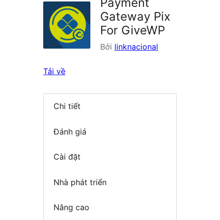
Payment
Gateway Pix
For GiveWP
Bởi
linknacional
Tải về
Chi tiết
Đánh giá
Cài đặt
Nhà phát triển
Nâng cao