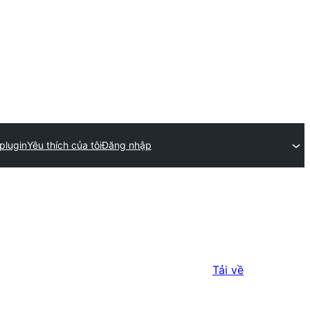
plugin
Yêu thích của tôi
Đăng nhập
Tải về