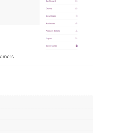
tomers