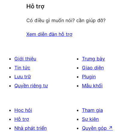
giá
Hỗ trợ
Có điều gì muốn nói? cần giúp đỡ?
Xem diễn đàn hỗ trợ
Giới thiệu
Trưng bày
Tin tức
Giao diện
Lưu trữ
Plugin
Quyền riêng tư
Mẫu khối
Học hỏi
Tham gia
Hỗ trợ
Sự kiện
Nhà phát triển
Quyên góp
↗