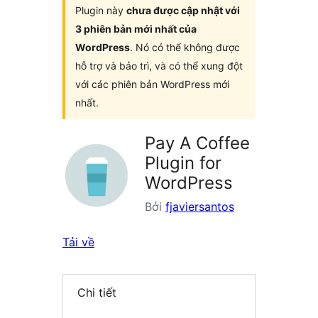
Plugin này
chưa được cập nhật với
3 phiên bản mới nhất của
WordPress
. Nó có thể không được
hỗ trợ và bảo trì, và có thể xung đột
với các phiên bản WordPress mới
nhất.
Pay A Coffee
Plugin for
WordPress
Bởi
fjaviersantos
Tải về
Chi tiết