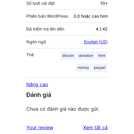
Số lượt cài đặt
10+
Phiên bản WordPress
3.0 hoặc cao hơn
Đã kiểm tra lên đến
4.1.42
Ngôn ngữ
English (US)
Thẻ
bitcoin
donation
html
money
paypal
Nâng cao
Đánh giá
Chưa có đánh giá nào được gửi.
đánh
Your review
Xem tất cả