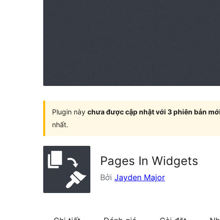
Plugin này
chưa được cập nhật với 3 phiên bản mớ
nhất.
Pages In Widgets
Bởi
Jayden Major