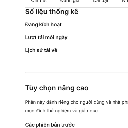
Chi tiết
Đánh giá
Cài đặt
Nh
Số liệu thống kê
Đang kích hoạt
Lượt tải mỗi ngày
Lịch sử tải về
Tùy chọn nâng cao
Phần này dành riêng cho người dùng và nhà phá
mục đích thử nghiệm và giáo dục.
Các phiên bản trước