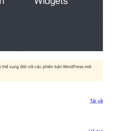
có thể xung đột với các phiên bản WordPress mới
Tải về