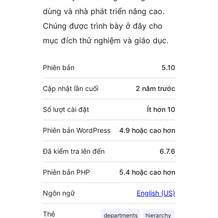
dùng và nhà phát triển nâng cao.
Chúng được trình bày ở đây cho
mục đích thử nghiệm và giáo dục.
Meta
Phiên bản
5.10
Cập nhật lần cuối
2 năm
trước
Số lượt cài đặt
Ít hơn 10
Phiên bản WordPress
4.9 hoặc cao hơn
Đã kiểm tra lên đến
6.7.6
Phiên bản PHP
5.4 hoặc cao hơn
Ngôn ngữ
English (US)
Thẻ
departments
hierarchy