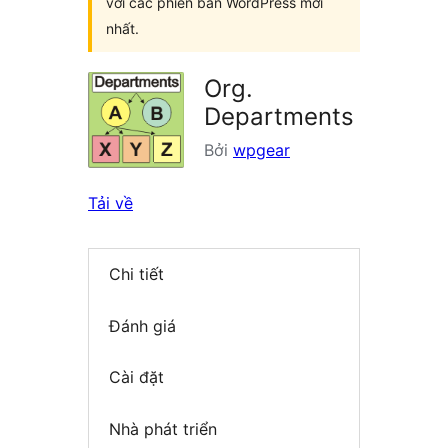
với các phiên bản WordPress mới
nhất.
Org.
Departments
Bởi
wpgear
Tải về
Chi tiết
Đánh giá
Cài đặt
Nhà phát triển