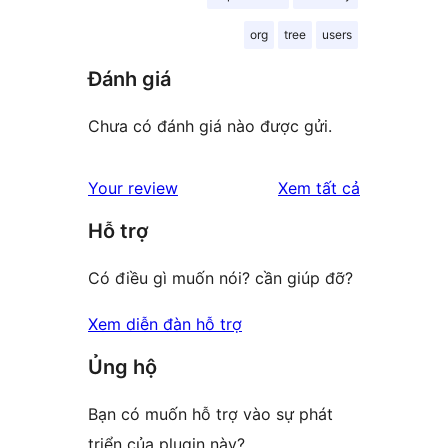
org
tree
users
Đánh giá
Chưa có đánh giá nào được gửi.
đánh
Your review
Xem tất cả
giá
Hỗ trợ
Có điều gì muốn nói? cần giúp đỡ?
Xem diễn đàn hỗ trợ
Ủng hộ
Bạn có muốn hỗ trợ vào sự phát
triển của plugin này?