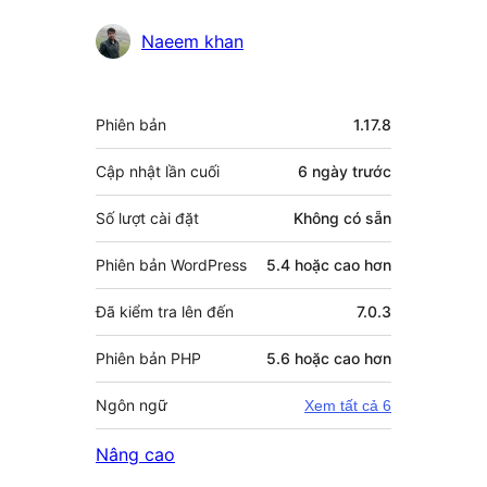
Naeem khan
Meta
Phiên bản
1.17.8
Cập nhật lần cuối
6 ngày
trước
Số lượt cài đặt
Không có sẵn
Phiên bản WordPress
5.4 hoặc cao hơn
Đã kiểm tra lên đến
7.0.3
Phiên bản PHP
5.6 hoặc cao hơn
Ngôn ngữ
Xem tất cả 6
Nâng cao