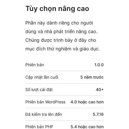
Tùy chọn nâng cao
Phần này dành riêng cho người
dùng và nhà phát triển nâng cao.
Chúng được trình bày ở đây cho
mục đích thử nghiệm và giáo dục.
Meta
Phiên bản
1.0.0
Cập nhật lần cuối
5 năm
trước
Số lượt cài đặt
40+
Phiên bản WordPress
4.0 hoặc cao hơn
Đã kiểm tra lên đến
5.7.16
Phiên bản PHP
5.4 hoặc cao hơn