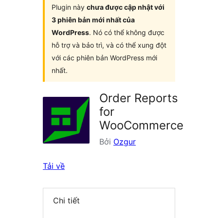
Plugin này
chưa được cập nhật với
3 phiên bản mới nhất của
WordPress
. Nó có thể không được
hỗ trợ và bảo trì, và có thể xung đột
với các phiên bản WordPress mới
nhất.
Order Reports
for
WooCommerce
Bởi
Ozgur
Tải về
Chi tiết