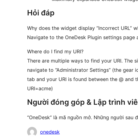
Hỏi đáp
Why does the widget display “Incorrect URL” wh
Navigate to the OneDesk Plugin settings page an
Where do I find my URI?
There are multiple ways to find your URI. The 
navigate to “Administrator Settings” (the gear i
tab and your URI is found between the @ and the
URI=acme)
Người đóng góp & Lập trình vi
“OneDesk” là mã nguồn mở. Những người sau đ
Những
onedesk