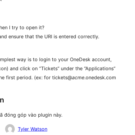
en I try to open it?
d ensure that the URI is entered correctly.
simplest way is to login to your OneDesk account,
con) and click on ”Tickets” under the ”Applications”
 first period. (ex: for tickets@
acme
.onedesk.com
ên
ã đóng góp vào plugin này.
Tyler Watson