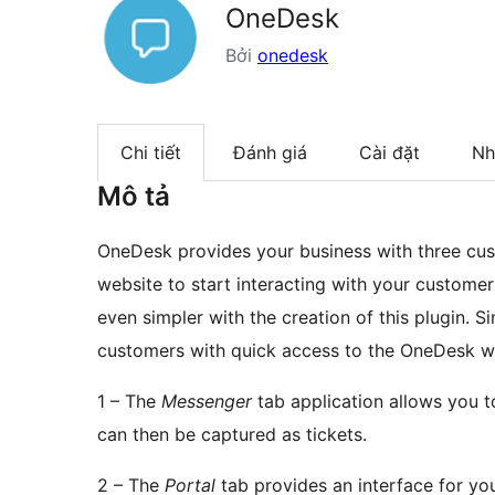
OneDesk
Bởi
onedesk
Chi tiết
Đánh giá
Cài đặt
Nh
Mô tả
OneDesk provides your business with three cus
website to start interacting with your custome
even simpler with the creation of this plugin. S
customers with quick access to the OneDesk wi
1 – The
Messenger
tab application allows you t
can then be captured as tickets.
2 – The
Portal
tab provides an interface for you