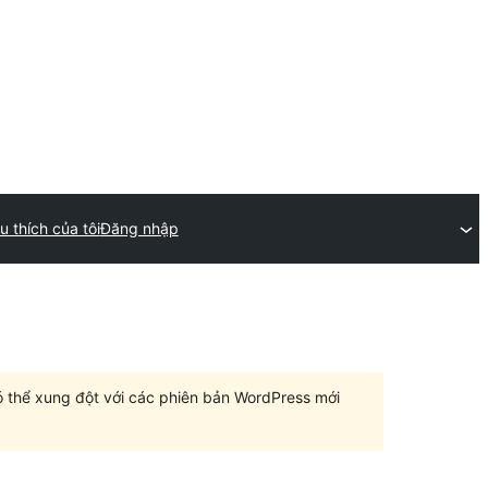
u thích của tôi
Đăng nhập
có thể xung đột với các phiên bản WordPress mới