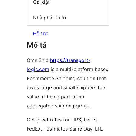
Cài đặt
Nhà phát triển
Hỗ trợ
Mô tả
OmniShip
https://transport-
logic.com
is a multi-platform based
Ecommerce Shipping solution that
gives large and small shippers the
value of being part of an
aggregated shipping group.
Get great rates for UPS, USPS,
FedEx, Postmates Same Day, LTL