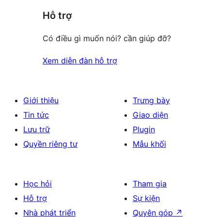
giá
Hỗ trợ
Có điều gì muốn nói? cần giúp đỡ?
Xem diễn đàn hỗ trợ
Giới thiệu
Trưng bày
Tin tức
Giao diện
Lưu trữ
Plugin
Quyền riêng tư
Mẫu khối
Học hỏi
Tham gia
Hỗ trợ
Sự kiện
Nhà phát triển
Quyên góp
↗