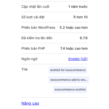
Cập nhật lần cuối
1 năm
trước
Số lượt cài đặt
Ít hơn 10
Phiên bản WordPress
5.2 hoặc cao hơn
Đã kiểm tra lên đến
6.7.6
Phiên bản PHP
7.4 hoặc cao hơn
Ngôn ngữ
English (US)
Thẻ
wishlist for woocommerce
woocommerce add to wishlist
woocommerce wishlist
Nâng cao