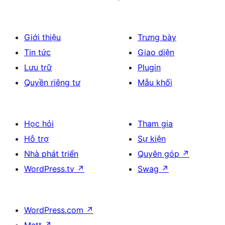
Giới thiệu
Trưng bày
Tin tức
Giao diện
Lưu trữ
Plugin
Quyền riêng tư
Mẫu khối
Học hỏi
Tham gia
Hỗ trợ
Sự kiện
Nhà phát triển
Quyên góp
↗
WordPress.tv
↗
Swag
↗
WordPress.com
↗