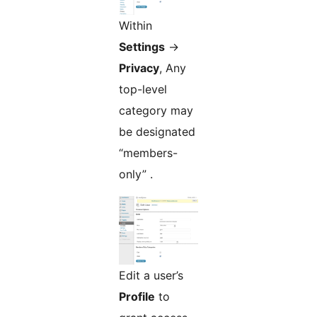
Within
Settings
->
Privacy
, Any
top-level
category may
be designated
“members-
only” .
Edit a user’s
Profile
to