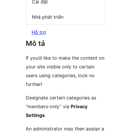
Cài đặt
Nhà phát triển
Hỗ trợ
Mô tả
If you’d like to make the content on
your site visible only to certain
users using categories, look no
further!
Designate certain categories as
“members-only” via
Privacy
Settings
.
An administrator may then assign a