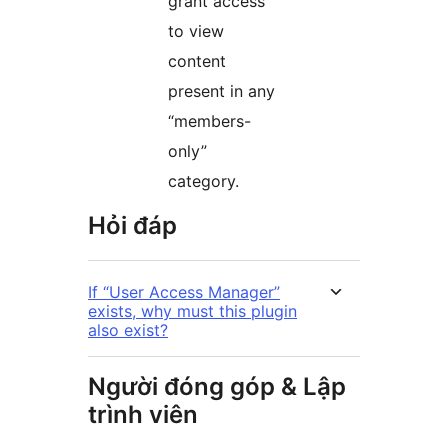
grant access
to view
content
present in any
“members-
only”
category.
Hỏi đáp
If “User Access Manager”
exists, why must this plugin
also exist?
Người đóng góp & Lập
trình viên