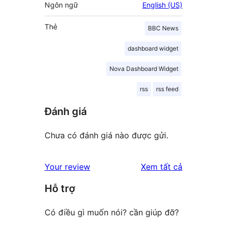
Ngôn ngữ
English (US)
Thẻ
BBC News
dashboard widget
Nova Dashboard Widget
rss
rss feed
Đánh giá
Chưa có đánh giá nào được gửi.
đánh
Your review
Xem tất cả
giá
Hỗ trợ
Có điều gì muốn nói? cần giúp đỡ?