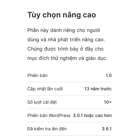
Tùy chọn nâng cao
Phần này dành riêng cho người
dùng và nhà phát triển nâng cao.
Chúng được trình bày ở đây cho
mục đích thử nghiệm và giáo dục.
Meta
Phiên bản
1.0
Cập nhật lần cuối
13 năm
trước
Số lượt cài đặt
10+
Phiên bản WordPress
3.0.1 hoặc cao hơn
Đã kiểm tra lên đến
3.6.1