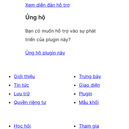
Xem diễn đàn hỗ trợ
Ủng hộ
Bạn có muốn hỗ trợ vào sự phát
triển của plugin này?
Ủng hộ plugin này
Giới thiệu
Trưng bày
Tin tức
Giao diện
Lưu trữ
Plugin
Quyền riêng tư
Mẫu khối
Học hỏi
Tham gia