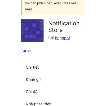
với các phiên bản WordPress mới
nhất.
Notification :
Store
Bởi
hugopoi
Tải về
Chi tiết
Đánh giá
Cài đặt
Nhà phát triển