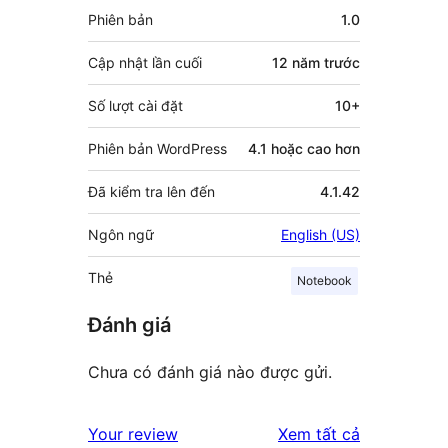
Meta
Phiên bản
1.0
Cập nhật lần cuối
12 năm
trước
Số lượt cài đặt
10+
Phiên bản WordPress
4.1 hoặc cao hơn
Đã kiểm tra lên đến
4.1.42
Ngôn ngữ
English (US)
Thẻ
Notebook
Đánh giá
Chưa có đánh giá nào được gửi.
đánh
Your review
Xem tất cả