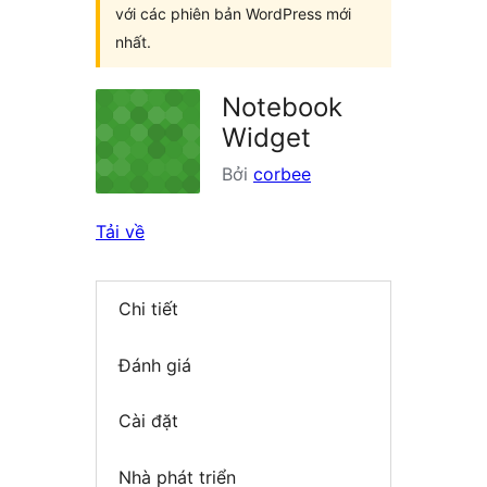
với các phiên bản WordPress mới
nhất.
Notebook
Widget
Bởi
corbee
Tải về
Chi tiết
Đánh giá
Cài đặt
Nhà phát triển