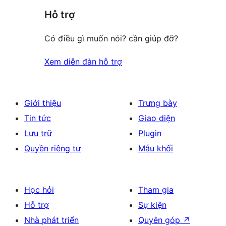
giá
Hỗ trợ
Có điều gì muốn nói? cần giúp đỡ?
Xem diễn đàn hỗ trợ
Giới thiệu
Trưng bày
Tin tức
Giao diện
Lưu trữ
Plugin
Quyền riêng tư
Mẫu khối
Học hỏi
Tham gia
Hỗ trợ
Sự kiện
Nhà phát triển
Quyên góp
↗