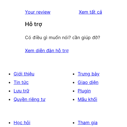
đánh
Your review
Xem tất cả
giá
Hỗ trợ
Có điều gì muốn nói? cần giúp đỡ?
Xem diễn đàn hỗ trợ
Giới thiệu
Trưng bày
Tin tức
Giao diện
Lưu trữ
Plugin
Quyền riêng tư
Mẫu khối
Học hỏi
Tham gia