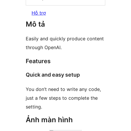
Hỗ trợ
Mô tả
Easily and quickly produce content
through OpenAI.
Features
Quick and easy setup
You don’t need to write any code,
just a few steps to complete the
setting.
Ảnh màn hình