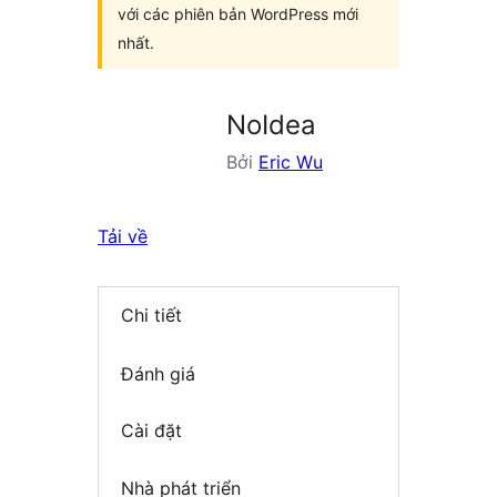
với các phiên bản WordPress mới
nhất.
NoIdea
Bởi
Eric Wu
Tải về
Chi tiết
Đánh giá
Cài đặt
Nhà phát triển