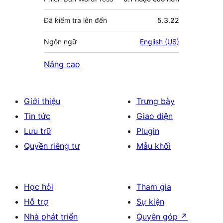
Đã kiểm tra lên đến
5.3.22
Ngôn ngữ
English (US)
Nâng cao
Giới thiệu
Trưng bày
Tin tức
Giao diện
Lưu trữ
Plugin
Quyền riêng tư
Mẫu khối
Học hỏi
Tham gia
Hỗ trợ
Sự kiện
Nhà phát triển
Quyên góp
↗