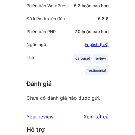
Phiên bản WordPress
6.2 hoặc cao hơn
Đã kiểm tra lên đến
6.8.6
Phiên bản PHP
7.0 hoặc cao hơn
Ngôn ngữ
English (US)
Thẻ
carousel
review
Testimonial
Đánh giá
Chưa có đánh giá nào được gửi.
đánh
Your review
Xem tất cả
giá
Hỗ trợ