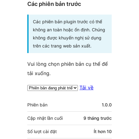
Các phiên bản trước
Các phiên bản plugin trước có thể
không an toàn hoặc ổn định. Chúng
không được khuyến nghị sử dụng
trên các trang web sản xuất.
Vui lòng chọn phiên bản cụ thể để
tải xuống.
Tải về
Meta
Phiên bản
1.0.0
Cập nhật lần cuối
9 tháng
trước
Số lượt cài đặt
Ít hơn 10