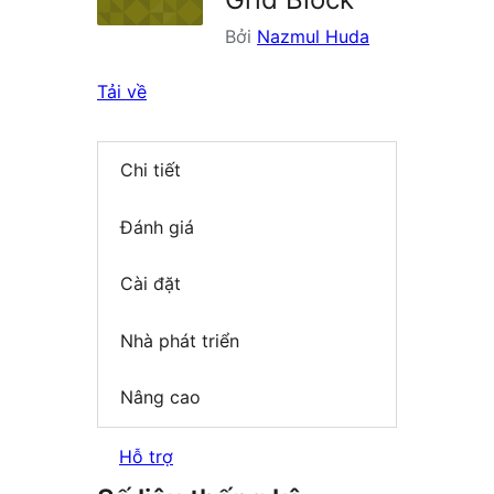
Bởi
Nazmul Huda
Tải về
Chi tiết
Đánh giá
Cài đặt
Nhà phát triển
Nâng cao
Hỗ trợ