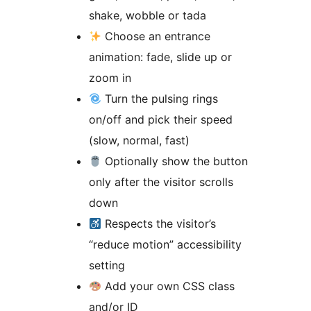
shake, wobble or tada
Choose an entrance
animation: fade, slide up or
zoom in
Turn the pulsing rings
on/off and pick their speed
(slow, normal, fast)
Optionally show the button
only after the visitor scrolls
down
Respects the visitor’s
“reduce motion” accessibility
setting
Add your own CSS class
and/or ID