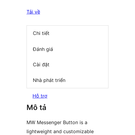
Tải về
Chi tiết
Đánh giá
Cài đặt
Nhà phát triển
Hỗ trợ
Mô tả
MW Messenger Button is a
lightweight and customizable