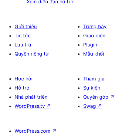
Xem diễn đàn hỗ trợ
Giới thiệu
Trưng bày
Tin tức
Giao diện
Lưu trữ
Plugin
Quyền riêng tư
Mẫu khối
Học hỏi
Tham gia
Hỗ trợ
Sự kiện
Nhà phát triển
Quyên góp
↗
WordPress.tv
↗
Swag
↗
WordPress.com
↗