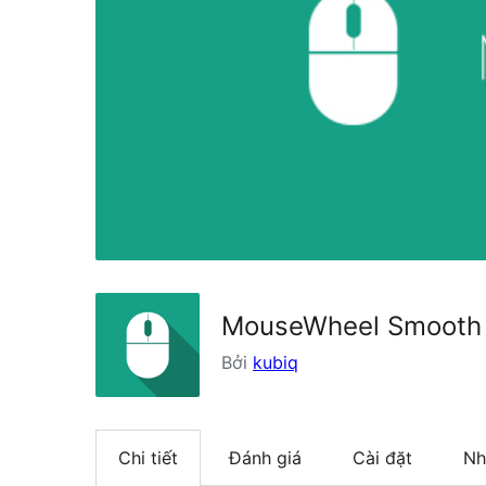
MouseWheel Smooth 
Bởi
kubiq
Chi tiết
Đánh giá
Cài đặt
Nh