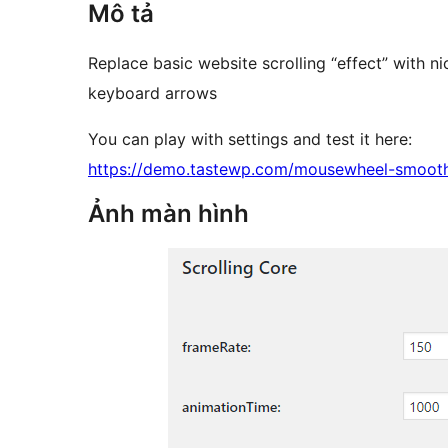
Mô tả
Replace basic website scrolling “effect” with 
keyboard arrows
You can play with settings and test it here:
https://demo.tastewp.com/mousewheel-smooth
Ảnh màn hình