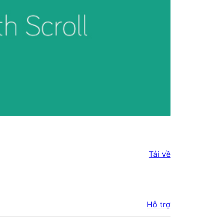
Tải về
Hỗ trợ