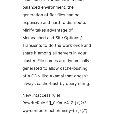
balanced environment, the
generation of flat files can be
expensive and hard to distribute.
Minify takes advantage of
Memcached and Site Options /
Transients to do the work once and
share it among all servers in your
cluster. File names are dynamically-
generated to allow cache-busting
of a CDN like Akamai that doesn’t
always cache-bust by query string.
New .htaccess rule!
RewriteRule ^([_0-9a-zA-Z-]+)?/?
wp-content/cache/minify-(.+)-(.*).