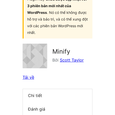
3 phiên bản mới nhất của
WordPress
. Nó có thể không được
hỗ trợ và bảo trì, và có thể xung đột
với các phiên bản WordPress mới
nhất.
Minify
Bởi
Scott Taylor
Tải về
Chi tiết
Đánh giá