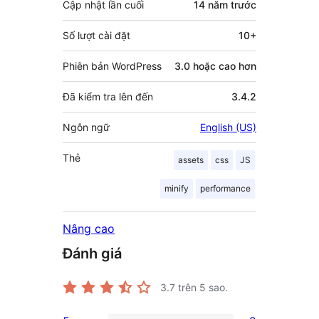
Cập nhật lần cuối
14 năm
trước
Số lượt cài đặt
10+
Phiên bản WordPress
3.0 hoặc cao hơn
Đã kiểm tra lên đến
3.4.2
Ngôn ngữ
English (US)
Thẻ
assets
css
JS
minify
performance
Nâng cao
Đánh giá
3.7
trên 5 sao.