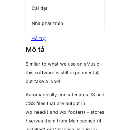
Cài đặt
Nhà phát triển
Hỗ trợ
Mô tả
Similar to what we use on eMusic –
this software is still experimental,
but take a look!
Automagically concatenates JS and
CSS files that are output in
wp_head() and wp_footer() – stores
/ serves them from Memcached (if
installed) or Database. In a load-