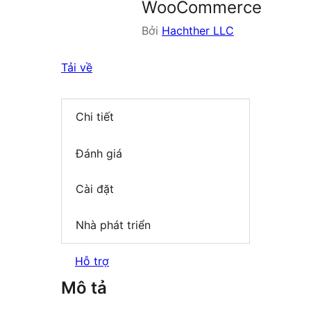
WooCommerce
Bởi
Hachther LLC
Tải về
Chi tiết
Đánh giá
Cài đặt
Nhà phát triển
Hỗ trợ
Mô tả