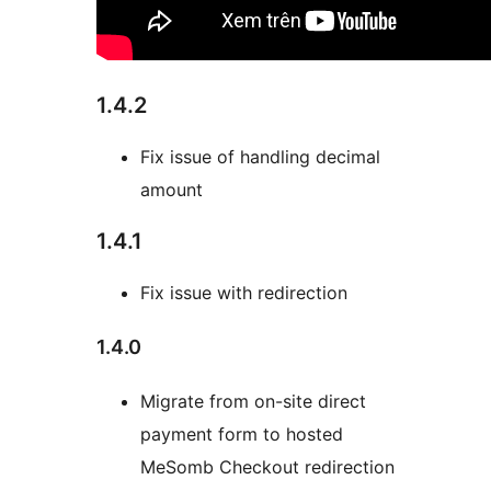
1.4.2
Fix issue of handling decimal
amount
1.4.1
Fix issue with redirection
1.4.0
Migrate from on-site direct
payment form to hosted
MeSomb Checkout redirection