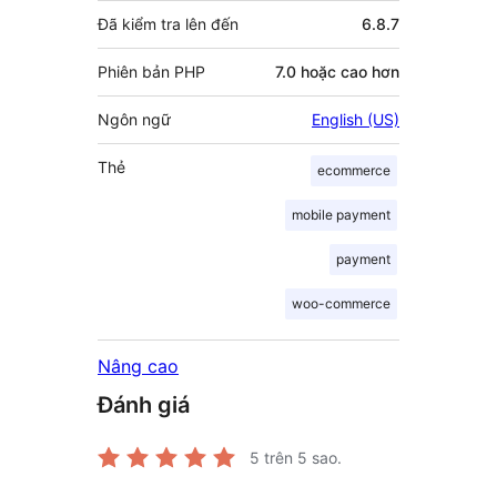
Đã kiểm tra lên đến
6.8.7
Phiên bản PHP
7.0 hoặc cao hơn
Ngôn ngữ
English (US)
Thẻ
ecommerce
mobile payment
payment
woo-commerce
Nâng cao
Đánh giá
5
trên 5 sao.