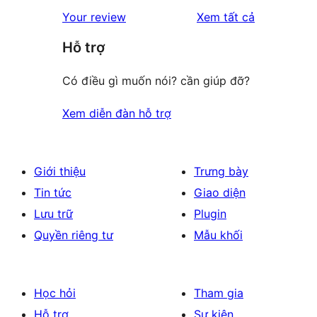
đánh
Your review
Xem tất cả
giá
Hỗ trợ
Có điều gì muốn nói? cần giúp đỡ?
Xem diễn đàn hỗ trợ
Giới thiệu
Trưng bày
Tin tức
Giao diện
Lưu trữ
Plugin
Quyền riêng tư
Mẫu khối
Học hỏi
Tham gia
Hỗ trợ
Sự kiện