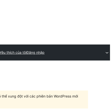
Yêu thích của tôi
Đăng nhập
có thể xung đột với các phiên bản WordPress mới