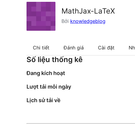
MathJax-LaTeX
Bởi
knowledgeblog
Chi tiết
Đánh giá
Cài đặt
Nh
Số liệu thống kê
Đang kích hoạt
Lượt tải mỗi ngày
Lịch sử tải về