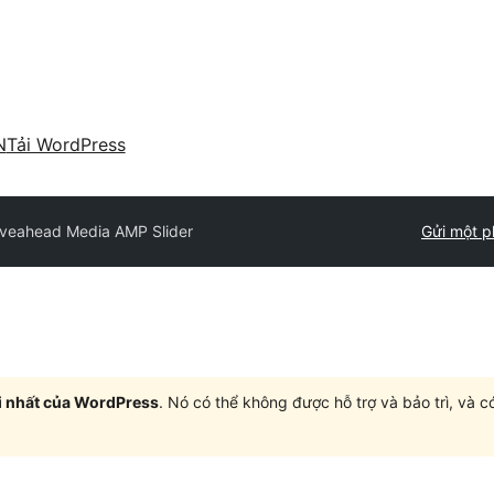
N
Tải WordPress
veahead Media AMP Slider
Gửi một p
i nhất của WordPress
. Nó có thể không được hỗ trợ và bảo trì, và 