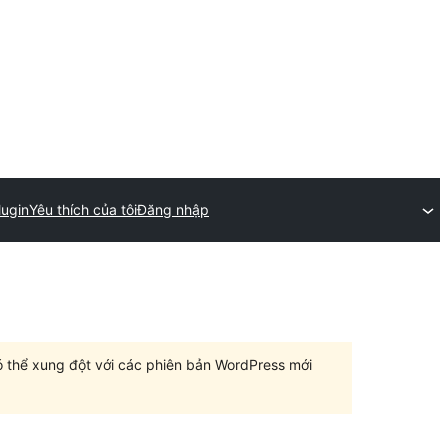
lugin
Yêu thích của tôi
Đăng nhập
có thể xung đột với các phiên bản WordPress mới