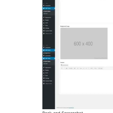
Back-end Screenshot.