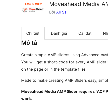
Moveahead Media AM
Bởi
Ali Sal
Chi tiết
Đánh giá
Cài đặt
Nh
Mô tả
Create simple AMP sliders using Advanced cust
You will get a short-code for every AMP slider
on the page or in the template files.
Made to make creating AMP Sliders easy, simpl
Moveahead Media AMP Slider requires “ACF PRO
work.