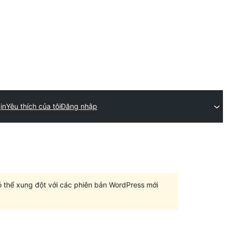
in
Yêu thích của tôi
Đăng nhập
có thể xung đột với các phiên bản WordPress mới