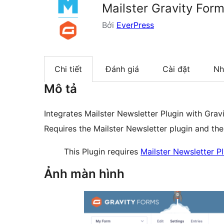
Mailster Gravity For
Bởi
EverPress
Chi tiết
Đánh giá
Cài đặt
Nh
Mô tả
Integrates Mailster Newsletter Plugin with Grav
Requires the Mailster Newsletter plugin and th
This Plugin requires
Mailster Newsletter P
Ảnh màn hình