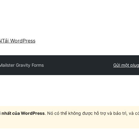
N
Tải WordPress
Mailster Gravity Forms
Gửi một plug
i nhất của WordPress
. Nó có thể không được hỗ trợ và bảo trì, và 