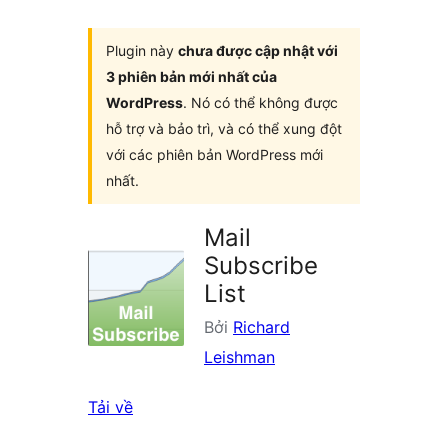
Plugin này
chưa được cập nhật với
3 phiên bản mới nhất của
WordPress
. Nó có thể không được
hỗ trợ và bảo trì, và có thể xung đột
với các phiên bản WordPress mới
nhất.
Mail
Subscribe
List
Bởi
Richard
Leishman
Tải về