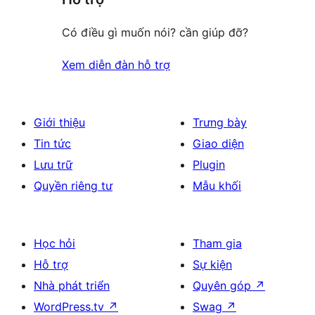
Có điều gì muốn nói? cần giúp đỡ?
Xem diễn đàn hỗ trợ
Giới thiệu
Trưng bày
Tin tức
Giao diện
Lưu trữ
Plugin
Quyền riêng tư
Mẫu khối
Học hỏi
Tham gia
Hỗ trợ
Sự kiện
Nhà phát triển
Quyên góp
↗
WordPress.tv
↗
Swag
↗