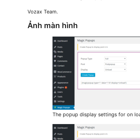
Vozax Team.
Ảnh màn hình
The popup display settings for on l