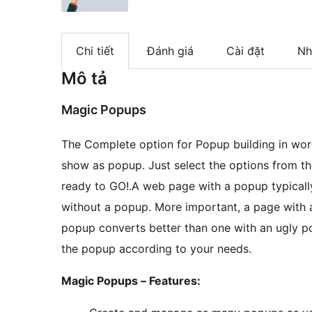
Chi tiết
Đánh giá
Cài đặt
Nh
Mô tả
Magic Popups
The Complete option for Popup building in wor
show as popup. Just select the options from t
ready to GO!.A web page with a popup typical
without a popup. More important, a page with 
popup converts better than one with an ugly 
the popup according to your needs.
Magic Popups – Features: