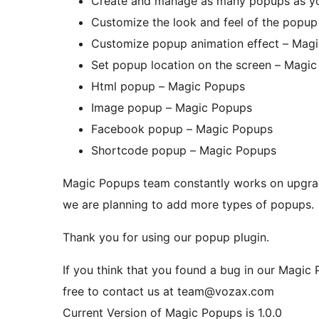
Create and manage as many popups as y
Customize the look and feel of the popu
Customize popup animation effect – Mag
Set popup location on the screen – Magi
Html popup – Magic Popups
Image popup – Magic Popups
Facebook popup – Magic Popups
Shortcode popup – Magic Popups
Magic Popups team constantly works on upgra
we are planning to add more types of popups.
Thank you for using our popup plugin.
If you think that you found a bug in our Magic 
free to contact us at team@vozax.com
Current Version of Magic Popups is 1.0.0