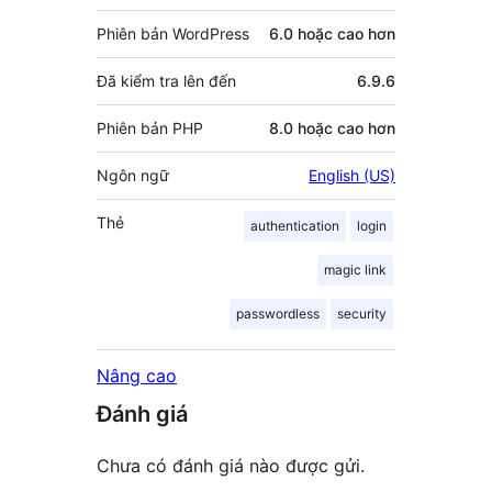
Phiên bản WordPress
6.0 hoặc cao hơn
Đã kiểm tra lên đến
6.9.6
Phiên bản PHP
8.0 hoặc cao hơn
Ngôn ngữ
English (US)
Thẻ
authentication
login
magic link
passwordless
security
Nâng cao
Đánh giá
Chưa có đánh giá nào được gửi.