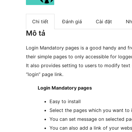
Chi tiết
Đánh giá
Cài đặt
Nh
Mô tả
Login Mandatory pages is a good handy and fre
their simple pages to only accessible for logged
It also provides setting to users to modify text
“login” page link.
Login Mandatory pages
Easy to install
Select the pages which you want to i
You can set message on selected pa
You can also add a link of your websi