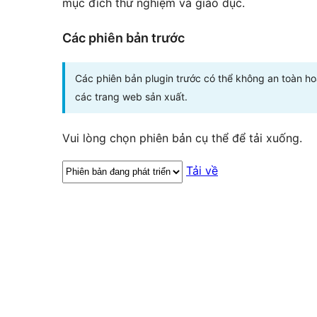
mục đích thử nghiệm và giáo dục.
Các phiên bản trước
Các phiên bản plugin trước có thể không an toàn h
các trang web sản xuất.
Vui lòng chọn phiên bản cụ thể để tải xuống.
Tải về