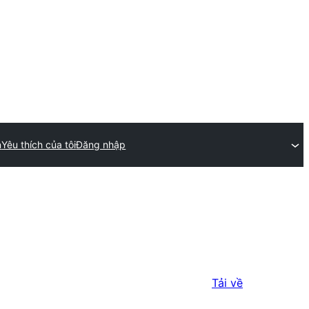
n
Yêu thích của tôi
Đăng nhập
Tải về