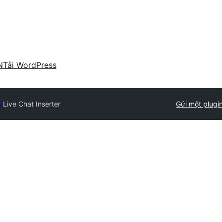
N
Tải WordPress
y
Live Chat Inserter
Gửi một plugi