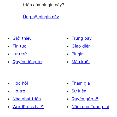
triển của plugin này?
Ủng hộ plugin này
Giới thiệu
Trưng bày
Tin tức
Giao diện
Lưu trữ
Plugin
Quyền riêng tư
Mẫu khối
Học hỏi
Tham gia
Hỗ trợ
Sự kiện
Nhà phát triển
Quyên góp
↗
WordPress.tv
↗
Năm cho Tương lai