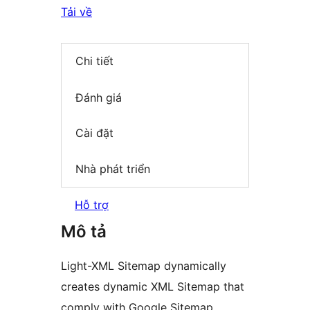
Tải về
Chi tiết
Đánh giá
Cài đặt
Nhà phát triển
Hỗ trợ
Mô tả
Light-XML Sitemap dynamically
creates dynamic XML Sitemap that
comply with Google Sitemap