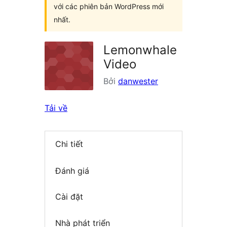
với các phiên bản WordPress mới
nhất.
Lemonwhale
Video
Bởi
danwester
Tải về
Chi tiết
Đánh giá
Cài đặt
Nhà phát triển