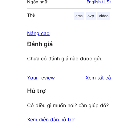
Ngôn ngữ
English (US)
Thẻ
cms
ovp
video
Nâng cao
Đánh giá
Chưa có đánh giá nào được gửi.
đánh
Your review
Xem tất cả
giá
Hỗ trợ
Có điều gì muốn nói? cần giúp đỡ?
Xem diễn đàn hỗ trợ