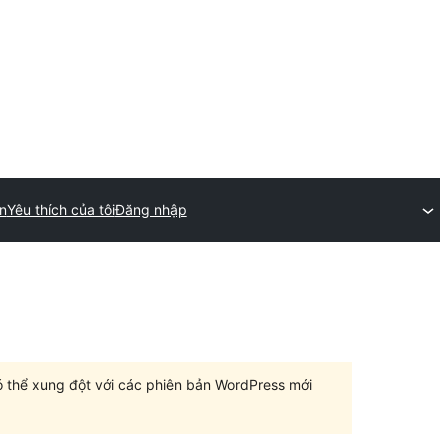
n
Yêu thích của tôi
Đăng nhập
có thể xung đột với các phiên bản WordPress mới