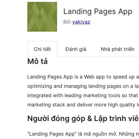
Landing Pages App
Bởi
vakivaz
Chi tiết
Đánh giá
Nhà phát triển
Mô tả
Landing Pages App is a Web app to speed up and
optimizing and managing landing pages on a lar
integrated with leading marketing tools so that
marketing stack and deliver more high quality l
Người đóng góp & Lập trình vi
“Landing Pages App” là mã nguồn mở. Những ng