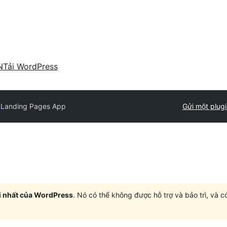
N
Tải WordPress
y
Landing Pages App
Gửi một plugi
i nhất của WordPress
. Nó có thể không được hỗ trợ và bảo trì, và 