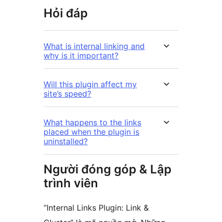
Hỏi đáp
What is internal linking and
why is it important?
Will this plugin affect my
site’s speed?
What happens to the links
placed when the plugin is
uninstalled?
Người đóng góp & Lập
trình viên
“Internal Links Plugin: Link &