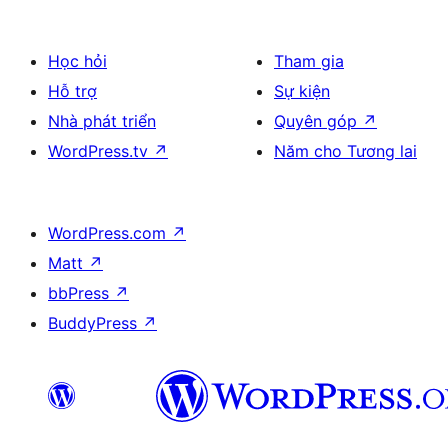
Học hỏi
Tham gia
Hỗ trợ
Sự kiện
Nhà phát triển
Quyên góp
↗
WordPress.tv
↗
Năm cho Tương lai
WordPress.com
↗
Matt
↗
bbPress
↗
BuddyPress
↗