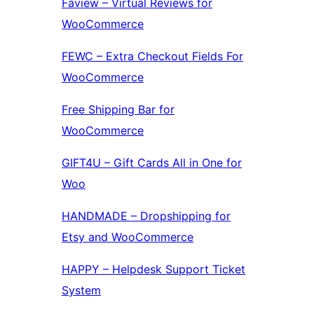
Faview – Virtual Reviews for
WooCommerce
FEWC – Extra Checkout Fields For
WooCommerce
Free Shipping Bar for
WooCommerce
GIFT4U – Gift Cards All in One for
Woo
HANDMADE – Dropshipping for
Etsy and WooCommerce
HAPPY – Helpdesk Support Ticket
System