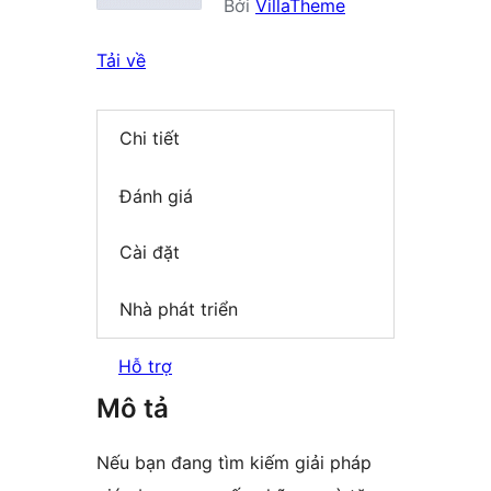
Bởi
VillaTheme
Tải về
Chi tiết
Đánh giá
Cài đặt
Nhà phát triển
Hỗ trợ
Mô tả
Nếu bạn đang tìm kiếm giải pháp