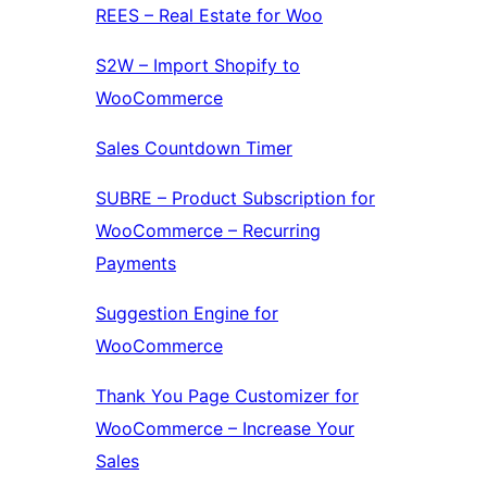
REES – Real Estate for Woo
S2W – Import Shopify to
WooCommerce
Sales Countdown Timer
SUBRE – Product Subscription for
WooCommerce – Recurring
Payments
Suggestion Engine for
WooCommerce
Thank You Page Customizer for
WooCommerce – Increase Your
Sales