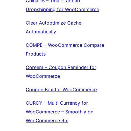
ChinaDS – Tmall-Taobao
Dropshipping for WooCommerce
Clear Autoptimize Cache
Automatically
COMPE – WooCommerce Compare
Products
Coreem – Coupon Reminder for
WooCommerce
Coupon Box for WooCommerce
CURCY – Multi Currency for
WooCommerce – Smoothly on
WooCommerce 9.x