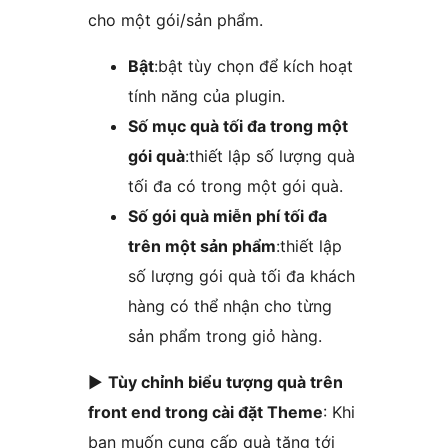
cho một gói/sản phẩm.
Bật
:bật tùy chọn để kích hoạt
tính năng của plugin.
Số mục quà tối đa trong một
gói quà
:thiết lập số lượng quà
tối đa có trong một gói quà.
Số gói quà miễn phí tối đa
trên một sản phẩm
:thiết lập
số lượng gói quà tối đa khách
hàng có thể nhận cho từng
sản phẩm trong giỏ hàng.
►
Tùy chỉnh biểu tượng quà trên
front end trong cài đặt Theme
: Khi
bạn muốn cung cấp quà tặng tới