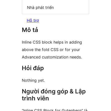
Nhà phát triển
Hỗ trợ
Mô tả
Inline CSS block helps in adding
above the fold CSS or for your
Advanced customization needs.
Hỏi đáp
Nothing yet.
Người đóng góp & Lập
trình viên
“Inline CSS Block for Gutenberg” là