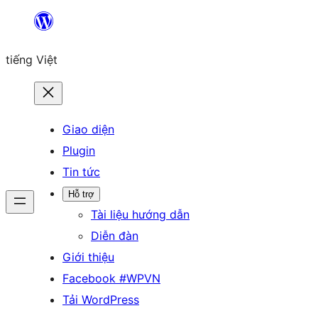
Chuyển
đến
tiếng Việt
phần
nội
dung
Giao diện
Plugin
Tin tức
Hỗ trợ
Tài liệu hướng dẫn
Diễn đàn
Giới thiệu
Facebook #WPVN
Tải WordPress