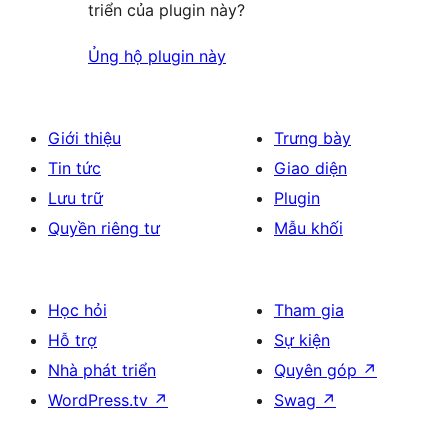
triển của plugin này?
Ủng hộ plugin này
Giới thiệu
Trưng bày
Tin tức
Giao diện
Lưu trữ
Plugin
Quyền riêng tư
Mẫu khối
Học hỏi
Tham gia
Hỗ trợ
Sự kiện
Nhà phát triển
Quyên góp
↗
WordPress.tv
↗
Swag
↗