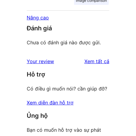
image comparison
Nâng cao
Đánh giá
Chưa có đánh giá nào được gửi.
đánh
Your review
Xem tất cả
giá
Hỗ trợ
Có điều gì muốn nói? cần giúp đỡ?
Xem diễn đàn hỗ trợ
Ủng hộ
Bạn có muốn hỗ trợ vào sự phát