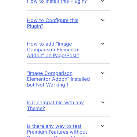
How to Install this Plugin?
How to Configure this
Plugin?
How to add “Image
Comparison Elementor
Addon” on Page/Post?
“Image Comparison
Elementor Addon” Installed
but Not Working !
Is it compatible with any
Theme?
Is there any way to test
Premium Features without