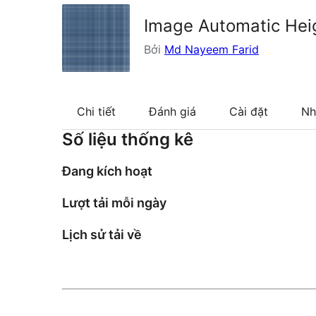
Image Automatic Hei
Bởi
Md Nayeem Farid
Chi tiết
Đánh giá
Cài đặt
Nh
Số liệu thống kê
Đang kích hoạt
Lượt tải mỗi ngày
Lịch sử tải về