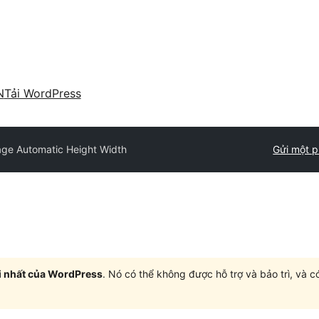
N
Tải WordPress
ge Automatic Height Width
Gửi một p
i nhất của WordPress
. Nó có thể không được hỗ trợ và bảo trì, và 