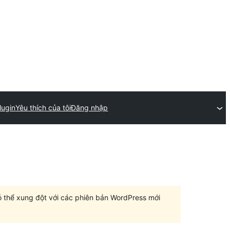
lugin
Yêu thích của tôi
Đăng nhập
có thể xung đột với các phiên bản WordPress mới