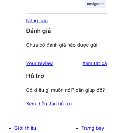
navigation
Nâng cao
Đánh giá
Chưa có đánh giá nào được gửi.
đánh
Your review
Xem tất cả
giá
Hỗ trợ
Có điều gì muốn nói? cần giúp đỡ?
Xem diễn đàn hỗ trợ
Giới thiệu
Trưng bày