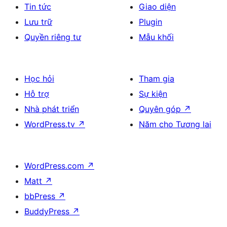
Tin tức
Giao diện
Lưu trữ
Plugin
Quyền riêng tư
Mẫu khối
Học hỏi
Tham gia
Hỗ trợ
Sự kiện
Nhà phát triển
Quyên góp
↗
WordPress.tv
↗
Năm cho Tương lai
WordPress.com
↗
Matt
↗
bbPress
↗
BuddyPress
↗