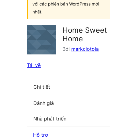
với các phiên bản WordPress mới
nhất.
Home Sweet
Home
Bởi
markciotola
Tải về
Chi tiết
Đánh giá
Nhà phát triển
Hỗ trợ