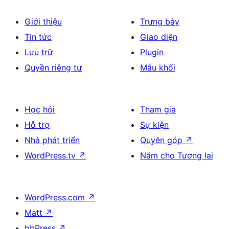
Giới thiệu
Trưng bày
Tin tức
Giao diện
Lưu trữ
Plugin
Quyền riêng tư
Mẫu khối
Học hỏi
Tham gia
Hỗ trợ
Sự kiện
Nhà phát triển
Quyên góp
↗
WordPress.tv
↗
Năm cho Tương lai
WordPress.com
↗
Matt
↗
bbPress
↗