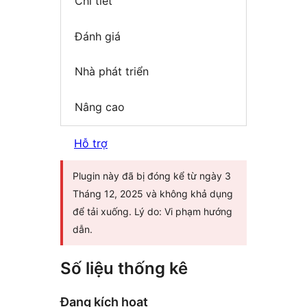
Chi tiết
Đánh giá
Nhà phát triển
Nâng cao
Hỗ trợ
Plugin này đã bị đóng kể từ ngày 3
Tháng 12, 2025 và không khả dụng
để tải xuống. Lý do: Vi phạm hướng
dẫn.
Số liệu thống kê
Đang kích hoạt