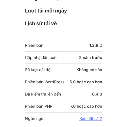
Lượt tải mỗi ngày
Lịch sử tải về
Meta
Phiên bản
1.2.9.2
Cập nhật lần cuối
2 năm
trước
Số lượt cài đặt
Không có sẵn
Phiên bản WordPress
5.0 hoặc cao hơn
Đã kiểm tra lên đến
6.4.8
Phiên bản PHP
7.0 hoặc cao hơn
Ngôn ngữ
Xem tất cả 2