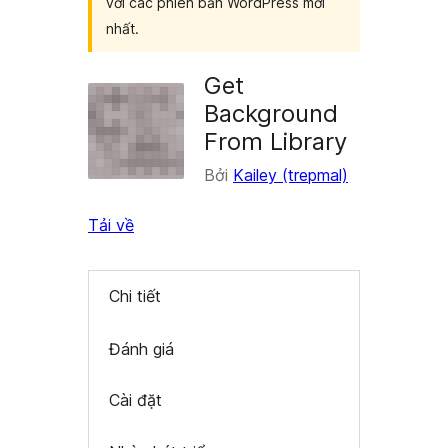
với các phiên bản WordPress mới
nhất.
Get
Background
From Library
Bởi
Kailey (trepmal)
Tải về
Chi tiết
Đánh giá
Cài đặt