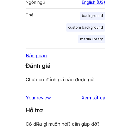
Ngôn ngữ
English (US)
Thẻ
background
custom background
media library
Nâng cao
Đánh giá
Chưa có đánh giá nào được gửi.
đánh
Your review
Xem tất cả
giá
Hỗ trợ
Có điều gì muốn nói? cần giúp đỡ?