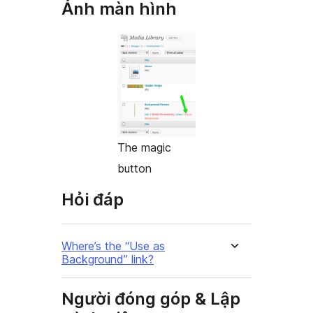
Ảnh màn hình
The magic
button
Hỏi đáp
Where’s the “Use as
Background” link?
Người đóng góp & Lập