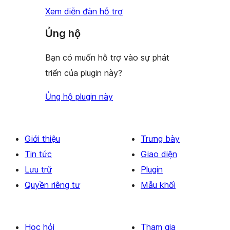
Xem diễn đàn hỗ trợ
Ủng hộ
Bạn có muốn hỗ trợ vào sự phát
triển của plugin này?
Ủng hộ plugin này
Giới thiệu
Trưng bày
Tin tức
Giao diện
Lưu trữ
Plugin
Quyền riêng tư
Mẫu khối
Học hỏi
Tham gia