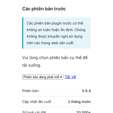
Các phiên bản trước
Các phiên bản plugin trước có thể
không an toàn hoặc ổn định. Chúng
không được khuyến nghị sử dụng
trên các trang web sản xuất.
Vui lòng chọn phiên bản cụ thể để
tải xuống.
Tải về
Meta
Phiên bản
5.6.4
Cập nhật lần cuối
2 tháng
trước
Số lượt cài đặt
20.000+