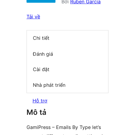
Bởi
Ruben Garcia
Tải về
Chi tiết
Đánh giá
Cài đặt
Nhà phát triển
Hỗ trợ
Mô tả
GamiPress – Emails By Type let’s