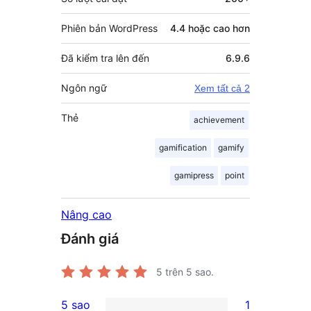
Phiên bản WordPress
4.4 hoặc cao hơn
Đã kiểm tra lên đến
6.9.6
Ngôn ngữ
Xem tất cả 2
Thẻ
achievement
gamification
gamify
gamipress
point
Nâng cao
Đánh giá
5
trên 5 sao.
5 sao
1