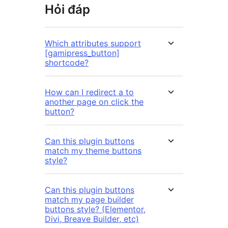
Hỏi đáp
Which attributes support
[gamipress_button]
shortcode?
How can I redirect a to
another page on click the
button?
Can this plugin buttons
match my theme buttons
style?
Can this plugin buttons
match my page builder
buttons style? (Elementor,
Divi, Breave Builder, etc)