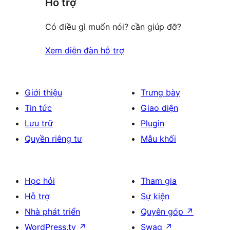
Hỗ trợ
review
Có điều gì muốn nói? cần giúp đỡ?
Xem diễn đàn hỗ trợ
Giới thiệu
Trưng bày
Tin tức
Giao diện
Lưu trữ
Plugin
Quyền riêng tư
Mẫu khối
Học hỏi
Tham gia
Hỗ trợ
Sự kiện
Nhà phát triển
Quyên góp
↗
WordPress.tv
↗
Swag
↗