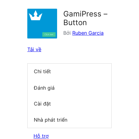
GamiPress –
Button
Bởi
Ruben Garcia
Tải về
Chi tiết
Đánh giá
Cài đặt
Nhà phát triển
Hỗ trợ