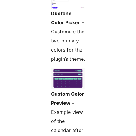
Duotone
Color Picker
–
Customize the
two primary
colors for the
plugin’s theme.
Custom Color
Preview
–
Example view
of the
calendar after