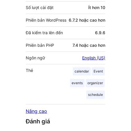
Số lượt cài đặt
Ít hơn 10
Phiên bản WordPress
6.7.2 hoặc cao hơn
Đã kiểm tra lên đến
6.9.6
Phiên bản PHP
7.4 hoặc cao hơn
Ngôn ngữ
English (US)
Thẻ
calendar
Event
events
organizer
schedule
Nâng cao
Đánh giá