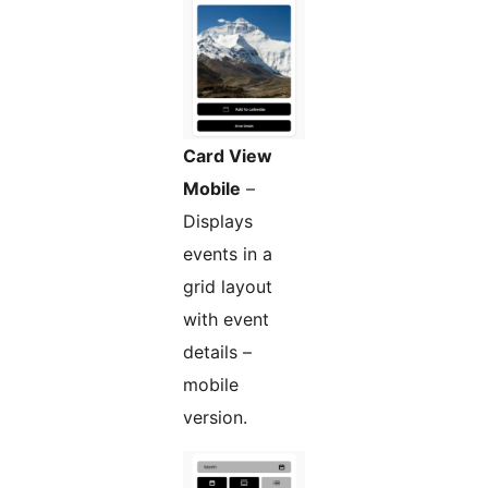
Card View
Mobile
–
Displays
events in a
grid layout
with event
details –
mobile
version.