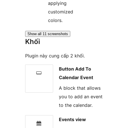
applying
customized
colors.
Show all 11 screenshots
Khối
Plugin này cung cấp 2 khối.
Button Add To
Calendar Event
A block that allows
you to add an event
to the calendar.
Events view