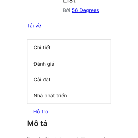
Bởi
56 Degrees
Tải về
Chi tiết
Đánh giá
Cài đặt
Nhà phát triển
Hỗ trợ
Mô tả