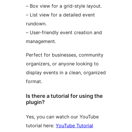
– Box view for a grid-style layout.
– List view for a detailed event
rundown.
– User-friendly event creation and
management.
Perfect for businesses, community
organizers, or anyone looking to
display events in a clean, organized
format.
Is there a tutorial for using the
plugin?
Yes, you can watch our YouTube
tutorial here:
YouTube Tutorial