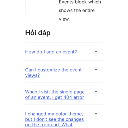
Events block which
shows the entire
view.
Hỏi đáp
How do I add an event?
Can I customize the event
views?
When I visit the single page
of an event, I get 404 error
I changed my color theme,
but I don’t see the changes
on the frontend. What