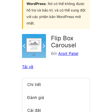
WordPress
. Nó có thể không được
hỗ trợ và bảo trì, và có thể xung đột
với các phiên bản WordPress mới
nhất.
Flip Box
Carousel
Bởi
Arpit Patel
Tải về
Chi tiết
Đánh giá
Cài đặt