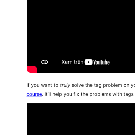
If you want to
truly
solve the tag problem on yo
course
. It’ll help you fix the problems with tags