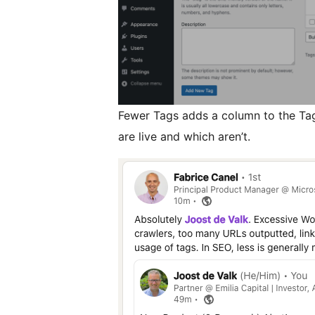
Fewer Tags adds a column to the Ta
are live and which aren’t.