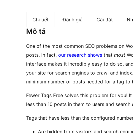
Chi tiết
Đánh giá
Cài đặt
Nh
Mô tả
One of the most common SEO problems on WordP
posts. In fact,
our research shows
that
most
Wor
interface makes it incredibly easy to do so, a
your site for search engines to crawl and index.
minimum number of posts needed for a tag to be
Fewer Tags Free solves this problem for you! I
less than 10 posts in them to users and search 
Tags that have less than the configured number
Are hidden from visitors and search engine