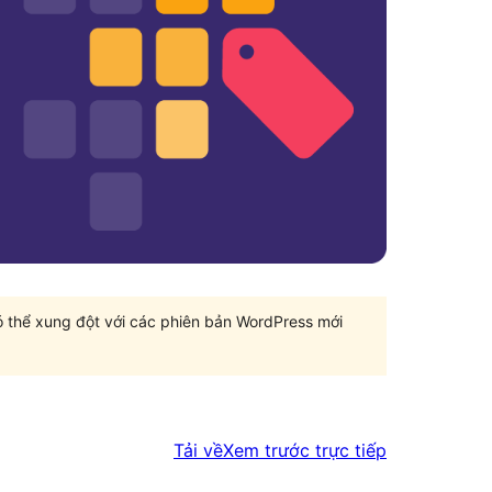
có thể xung đột với các phiên bản WordPress mới
Tải về
Xem trước trực tiếp