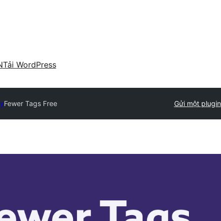
N
Tải WordPress
ry
Fewer Tags Free
Gửi một plugin