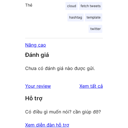
Thẻ
cloud
fetch tweets
hashtag
template
twitter
Nâng cao
Đánh giá
Chưa có đánh giá nào được gửi.
đánh
Your review
Xem tất cả
giá
Hỗ trợ
Có điều gì muốn nói? cần giúp đỡ?
Xem diễn đàn hỗ trợ