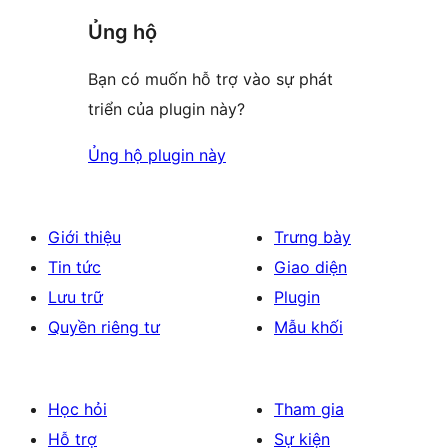
Ủng hộ
Bạn có muốn hỗ trợ vào sự phát
triển của plugin này?
Ủng hộ plugin này
Giới thiệu
Trưng bày
Tin tức
Giao diện
Lưu trữ
Plugin
Quyền riêng tư
Mẫu khối
Học hỏi
Tham gia
Hỗ trợ
Sự kiện